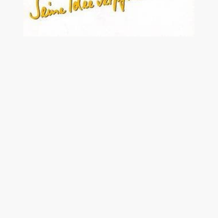
©Urheberrecht. Alle Rechte
vorbehalten.