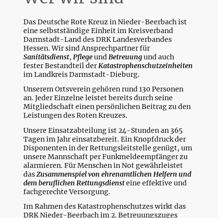
Das Deutsche Rote Kreuz in Nieder-Beerbach ist
eine selbstständige Einheit im Kreisverband
Darmstadt-Land des DRK Landesverbandes
Hessen. Wir sind Ansprechpartner für
Sanitätsdienst
,
Pflege
und
Betreuung
und auch
fester Bestandteil der
Katastrophenschutzeinheiten
im Landkreis Darmstadt-Dieburg.
Unserem Ortsverein gehören rund 130 Personen
an. Jeder Einzelne leistet bereits durch seine
Mitgliedschaft einen persönlichen Beitrag zu den
Leistungen des Roten Kreuzes.
Unsere Einsatzabteilung ist 24-Stunden an 365
Tagen im Jahr einsatzbereit. Ein Knopfdruck der
Disponenten in der Rettungsleitstelle genügt, um
unsere Mannschaft per Funkmeldeempfänger zu
alarmieren. Für Menschen in Not gewährleistet
das
Zusammenspiel von ehrenamtlichen Helfern und
dem beruflichen Rettungsdienst
eine effektive und
fachgerechte Versorgung.
Im Rahmen des Katastrophenschutzes wirkt das
DRK Nieder-Beerbach im 2. Betreuungszuges