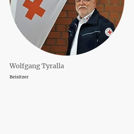
Wolfgang Tyralla
Beisitzer
©Urheberrecht. Alle Rechte
vorbehalten.